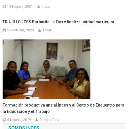
12 febrero, 2021
ltovar
TRUJILLO | CFS Barbarita La Torre finaliza unidad curricular
23 octubre, 2023
ltovar
Formación productiva une al Inces y al Centro de Encuentro para
la Educación y el Trabajo
6 febrero, 2019
Gilberto Daly
SOMOS INCES