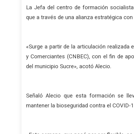
La Jefa del centro de formación socialist
que a través de una alianza estratégica co
«Surge a partir de la articulación realizad
y Comerciantes (CNBEC), con el fin de ap
del municipio Sucre», acotó Alecio.
Señaló Alecio que esta formación se lle
mantener la bioseguridad contra el COVID-1