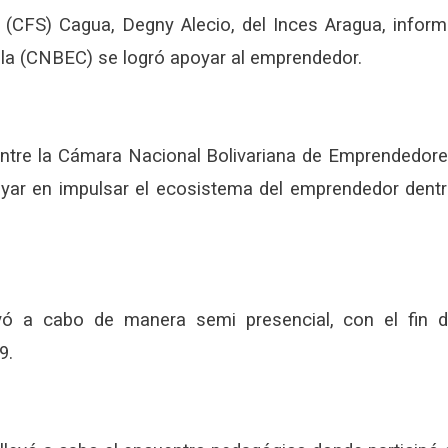
a (CFS) Cagua, Degny Alecio, del Inces Aragua, infor
n la (CNBEC) se logró apoyar al emprendedor.
a entre la Cámara Nacional Bolivariana de Emprendedor
oyar en impulsar el ecosistema del emprendedor dent
vó a cabo de manera semi presencial, con el fin 
9.