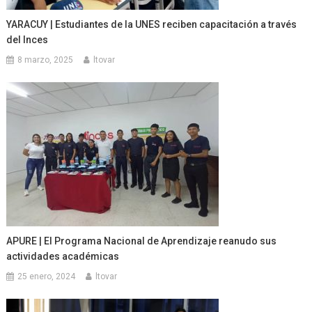
YARACUY | Estudiantes de la UNES reciben capacitación a través
del Inces
8 marzo, 2025
ltovar
APURE | El Programa Nacional de Aprendizaje reanudo sus
actividades académicas
25 enero, 2024
ltovar