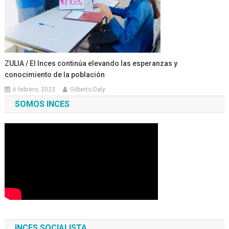
ZULIA / El Inces continúa elevando las esperanzas y
conocimiento de la población
6 febrero, 2023
Gilberto Daly
SOMOS INCES
INCES SOCIALISTA