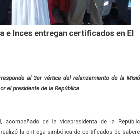
a e Inces entregan certificados en El
rresponde al 3er vértice del relanzamiento de la Misi
or el presidente de la República
l, acompañado de la vicepresidenta de la Repúbli
realizó la entrega simbólica de certificados de saber