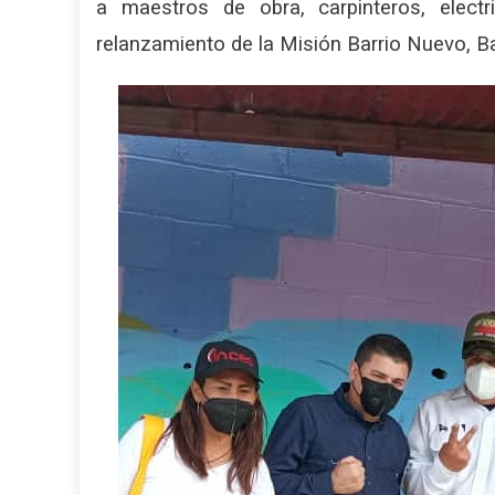
a maestros de obra, carpinteros, electr
relanzamiento de la Misión Barrio Nuevo, Bar