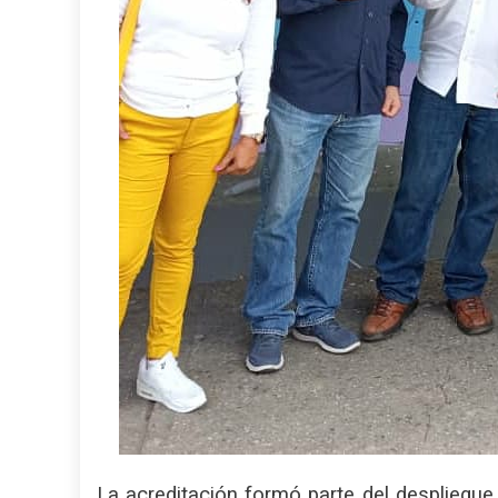
La acreditación formó parte del despliegue 