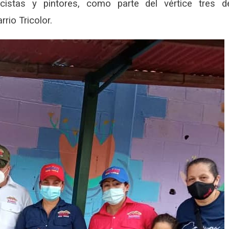
icistas y pintores, como parte del vértice tres d
rio Tricolor.