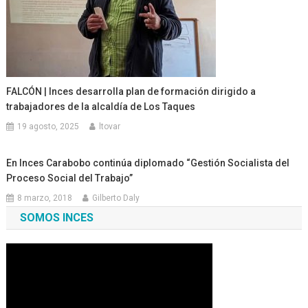
FALCÓN | Inces desarrolla plan de formación dirigido a
trabajadores de la alcaldía de Los Taques
19 agosto, 2025
ltovar
En Inces Carabobo continúa diplomado “Gestión Socialista del
Proceso Social del Trabajo”
8 marzo, 2018
Gilberto Daly
SOMOS INCES