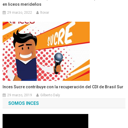
en liceos merideños
29 marzo, 2022
ltovar
Inces Sucre contribuye con la recuperación del CDI de Brasil Sur
29 marzo, 2019
Gilberto Daly
SOMOS INCES