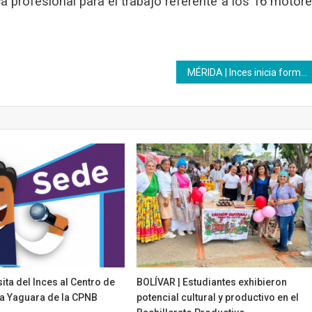
 profesional para el trabajo referente a los 16 motor
MÉRIDA | Inces inicia formación de brigadas de Minaguas
sita del Inces al Centro de
BOLÍVAR | Estudiantes exhibieron
a Yaguara de la CPNB
potencial cultural y productivo en el