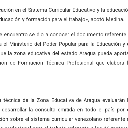
ción en el Sistema Curricular Educativo y la educaci
ducación y formación para el trabajo», acotó Medina.
te encuentro se dio a conocer el documento referente
 el Ministerio del Poder Popular para la Educación y 
 que la zona educativa del estado Aragua pueda aport
ión de Formación Técnica Profesional que elabora 
técnica de la Zona Educativa de Aragua evaluarán 
desarrollar la consulta emitida en todo el país por 
ión sobre el sistema curricular venezolano referente 