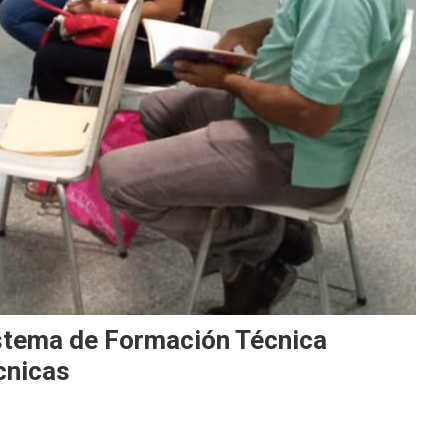
istema de Formación Técnica
écnicas