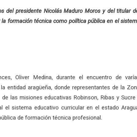
s del presidente Nicolás Maduro Moros y del titular d
la formación técnica como política pública en el siste
nces, Oliver Medina, durante el encuentro de varí
e la entidad aragüeña, donde representantes de la Zo
s de las misiones educativas Robinson, Ribas y Sucre
al el sistema educativo curricular en el estado Aragu
ública de formación técnica profesional.