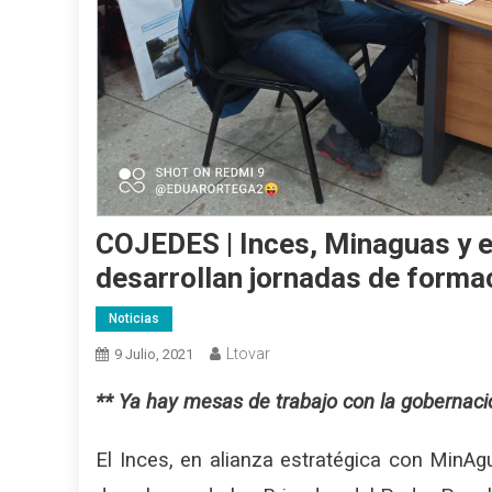
COJEDES | Inces, Minaguas y e
desarrollan jornadas de formac
Noticias
Ltovar
9 Julio, 2021
**
Ya hay mesas de trabajo con la gobernació
El Inces, en alianza estratégica con MinAg