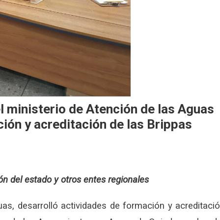
l ministerio de Atención de las Aguas
ión y acreditación de las Brippas
n del estado y otros entes regionales
uas, desarrolló actividades de formación y acreditaci