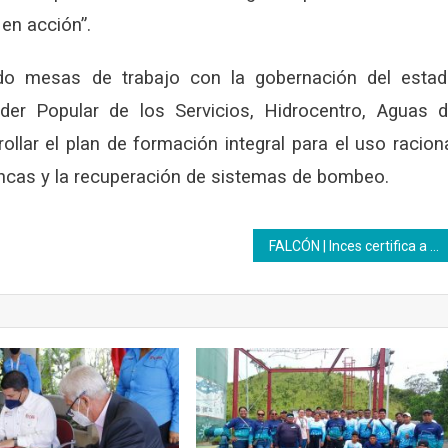
 en acción”.
do mesas de trabajo con la gobernación del esta
oder Popular de los Servicios, Hidrocentro, Aguas 
llar el plan de formación integral para el uso racion
uencas y la recuperación de sistemas de bombeo.
FALCÓN | Inces certifica a maestros técnicos voluntarios de la Unidad Territorial de las Aguas