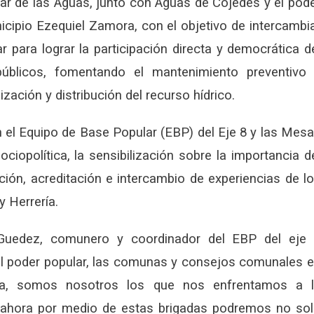
ar de las Aguas, junto con Aguas de Cojedes y el pod
icipio Ezequiel Zamora, con el objetivo de intercambi
 para lograr la participación directa y democrática d
públicos, fomentando el mantenimiento preventivo
ización y distribución del recurso hídrico.
 el Equipo de Base Popular (EBP) del Eje 8 y las Mes
iopolítica, la sensibilización sobre la importancia d
ción, acreditación e intercambio de experiencias de l
y Herrería.
 Guedez, comunero y coordinador del EBP del eje
del poder popular, las comunas y consejos comunales 
 día, somos nosotros los que nos enfrentamos a 
 ahora por medio de estas brigadas podremos no so