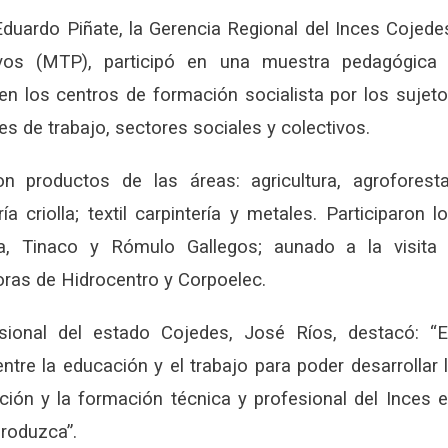
Eduardo Piñate, la Gerencia Regional del Inces Cojede
ivos (MTP), participó en una muestra pedagógica
 en los centros de formación socialista por los sujet
s de trabajo, sectores sociales y colectivos.
productos de las áreas: agricultura, agroforesta
a criolla; textil carpintería y metales. Participaron l
, Tinaco y Rómulo Gallegos; aunado a la visita
doras de Hidrocentro y Corpoelec.
sional del estado Cojedes, José Ríos, destacó: “
ntre la educación y el trabajo para poder desarrollar 
ción y la formación técnica y profesional del Inces 
produzca”.