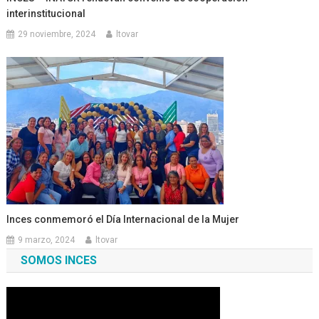
interinstitucional
29 noviembre, 2024
ltovar
Inces conmemoró el Día Internacional de la Mujer
9 marzo, 2024
ltovar
SOMOS INCES