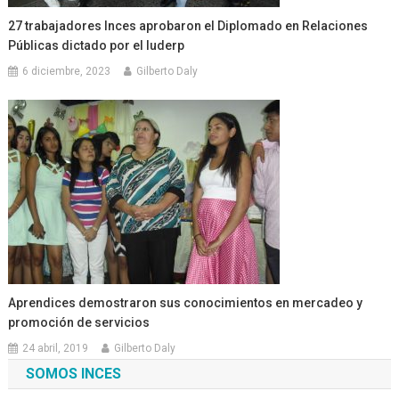
27 trabajadores Inces aprobaron el Diplomado en Relaciones
Públicas dictado por el Iuderp
6 diciembre, 2023
Gilberto Daly
Aprendices demostraron sus conocimientos en mercadeo y
promoción de servicios
24 abril, 2019
Gilberto Daly
SOMOS INCES