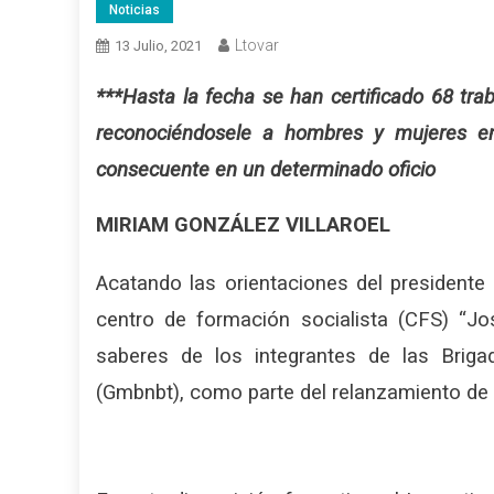
Noticias
Ltovar
13 Julio, 2021
***Hasta la fecha se han certificado 68 tr
reconociéndosele a hombres y mujeres en 
consecuente en un determinado oficio
MIRIAM GONZÁLEZ VILLAROEL
Acatando las orientaciones del presidente 
centro de formación socialista (CFS) “Jo
saberes de los integrantes de las Briga
(Gmbnbt), como parte del relanzamiento de 