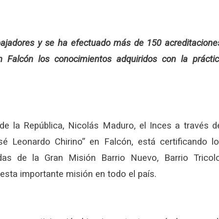
abajadores y se ha efectuado más de 150 acreditacione
Falcón los conocimientos adquiridos con la prácti
de la República, Nicolás Maduro, el Inces a través d
sé Leonardo Chirino” en Falcón, está certificando l
das de la Gran Misión Barrio Nuevo, Barrio Tricol
esta importante misión en todo el país.