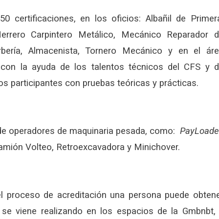
certificaciones, en los oficios: Albañil de Primer
 Herrero Carpintero Metálico, Mecánico Reparador 
bería, Almacenista, Tornero Mecánico y en el ár
con la ayuda de los talentos técnicos del CFS y 
os participantes con pruebas teóricas y prácticas.
a de operadores de maquinaria pesada, como:
PayLoade
mión Volteo, Retroexcavadora y Minichover.
el proceso de acreditación una persona puede obten
je se viene realizando en los espacios de la Gmbnbt,