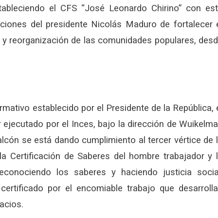
tableciendo el CFS “José Leonardo Chirino” con es
ciones del presidente Nicolás Maduro de fortalecer 
 y reorganización de las comunidades populares, des
rmativo establecido por el Presidente de la República, 
r ejecutado por el Inces, bajo la dirección de Wuikelm
alcón se está dando cumplimiento al tercer vértice de 
 la Certificación de Saberes del hombre trabajador y 
econociendo los saberes y haciendo justicia socia
 certificado por el encomiable trabajo que desarroll
acios.