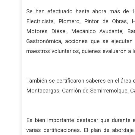
Se han efectuado hasta ahora más de 150 
Electricista, Plomero, Pintor de Obras,
Motores Diésel, Mecánico Ayudante, Bar
Gastronómica, acciones que se ejecutan 
maestros voluntarios, quienes evaluaron a l
También se certificaron saberes en el áre
Montacargas, Camión de Semirremolque, Ca
Es bien importante destacar que durante 
varias certificaciones. El plan de aborda