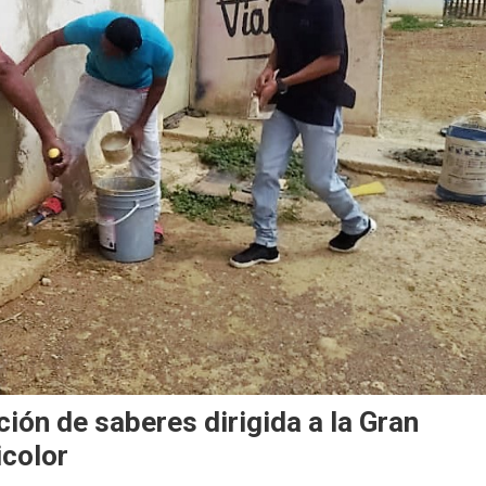
ción de saberes dirigida a la Gran
icolor