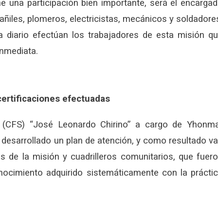
ne una participación bien importante, será el encarga
lbañiles, plomeros, electricistas, mecánicos y soldadore
a diario efectúan los trabajadores de esta misión q
nmediata.
certificaciones efectuadas
 (CFS) “José Leonardo Chirino” a cargo de Yhonm
desarrollado un plan de atención, y como resultado v
es de la misión y cuadrilleros comunitarios, que fuer
nocimiento adquirido sistemáticamente con la prácti