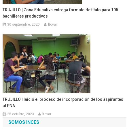
TRUJILLO | Zona Educativa entrega formato de título para 105
bachilleres productivos
30 septiembre, 2020
ltovar
TRUJILLO | Inició el proceso de incorporación de los aspirantes
al PNA
25 octubre, 2023
ltovar
SOMOS INCES