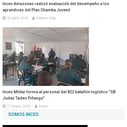
Inces Amazonas realizó evaluación del desempeño a los
aprendices del Plan Chamba Juvenil
26 abril, 2019
Gilberto Daly
Inces Militar forma al personal del 822 batallón logístico “GB
Judas Tadeo Piñango”
17 enero, 2022
ltovar
SOMOS INCES