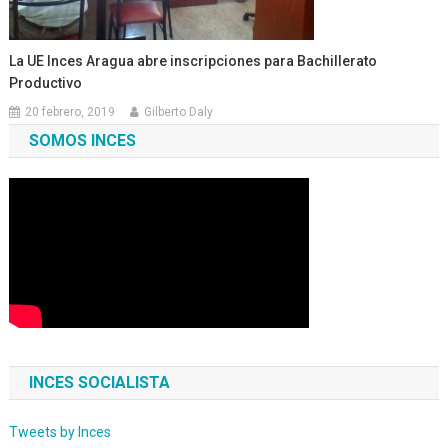
La UE Inces Aragua abre inscripciones para Bachillerato
Productivo
20 febrero, 2019
Gilberto Daly
SOMOS INCES
INCES SOCIALISTA
Tweets by Inces