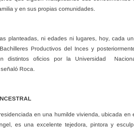
familia y en sus propias comunidades.
tas planteadas, ni edades ni lugares, hoy, cada u
Bachilleres Productivos del Inces y posteriorment
n distintos oficios por la Universidad
Nacion
,
s
eñaló Roca.
ANCESTRAL
esidenciada en una humilde vivienda, ubicada en 
ngel,
e
s una excelente tejedora, pintora
y
esculp