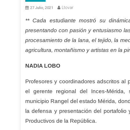
Ltovar
27 Julio, 2021
** Cada estudiante mostró su dinámic
presentando con pasión y entusiasmo las 
procesamiento de la lana, el tejido, la me
agricultura, montañismo y artistas en la pin
NADIA LOBO
Profesores
y
coordinadores adscritos al 
el gerente regional del Inces-Mérida,
municipio Rangel del estado Mérida, dond
la defensa y presentación del
p
ortafolio
Productivos de la República.