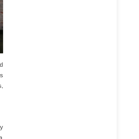
ad
as
s,
y
a