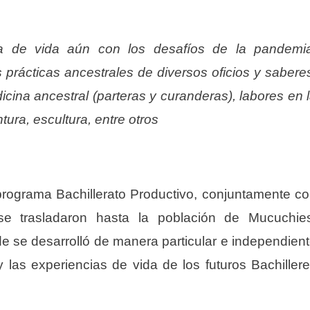
a de vida aún con los desafíos de la pandemi
prácticas ancestrales de diversos oficios y sabere
dicina ancestral (parteras y curanderas), labores en 
tura, escultura, entre otros
programa Bachillerato Productivo, conjuntamente c
 se trasladaron hasta la población de Mucuchie
e se desarrolló de manera particular e independien
 y las experiencias de vida de los futuros Bachiller