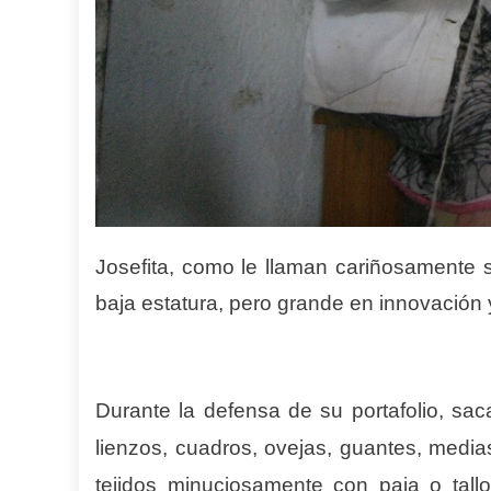
Josefita, como le llaman cariñosamente 
baja estatura, pero grande en innovación y
Durante la defensa de su portafolio, sac
lienzos, cuadros, ovejas, guantes, medias
tejidos minuciosamente con paja o tall