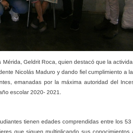
s Mérida, Geldrit Roca, quien destacó que la activid
idente Nicolás Maduro y dando fiel cumplimiento a l
pantes, emanadas por la máxima autoridad del Ince
año escolar 2020- 2021.
studiantes tienen edades comprendidas entre
los
53
res que siguen multiplicando sus conocimientos 