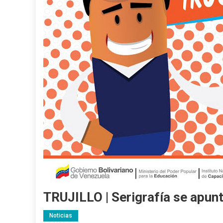
TRUJILLO | Serigrafía se apunta
Noticias