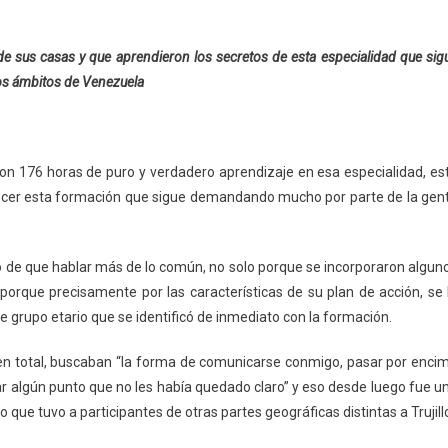
de sus casas y que aprendieron los secretos de esta especialidad que sig
ros ámbitos de Venezuela
naron 176 horas de puro y verdadero aprendizaje en esa especialidad, es
ecer esta formación que sigue demandando mucho por parte de la gen
io de que hablar más de lo común, no solo porque se incorporaron algun
orque precisamente por las características de su plan de acción, se 
 grupo etario que se identificó de inmediato con la formación.
 en total, buscaban “la forma de comunicarse conmigo, pasar por enci
rar algún punto que no les había quedado claro” y eso desde luego fue u
que tuvo a participantes de otras partes geográficas distintas a Trujill