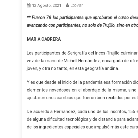
Ltovar
12 Agosto, 2021
** Fueron 78 los participantes que aprobaron el curso des
avanzando con participantes, no solo de Trujillo, sino en ot
MARÍA CABRERA
Los participantes de Serigrafía del Inces-Trujillo culmi
vez de la mano de Michell Hernández, encargada de ofr
joven, y otra no tanto, en esta geografía andina.
Y es que desde el inicio de la pandemia esa formación d
elementos novedosos en el abordaje de la misma, sino p
ajustaron unos cambios que fueron bien recibidos por este
De acuerdo a Hernández, cada uno de los inscritos, 155
de alguna dificultad tecnológica y de distancia para acla
de los ingredientes especiales que impulsó más este curso 