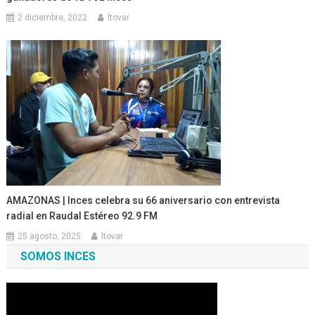
2 diciembre, 2022
ltovar
‎AMAZONAS | Inces celebra su 66 aniversario con entrevista
radial en Raudal Estéreo 92.9 FM
25 agosto, 2025
ltovar
SOMOS INCES