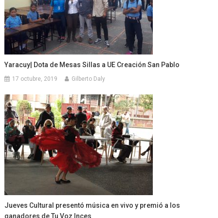
Yaracuy| Dota de Mesas Sillas a UE Creación San Pablo
17 octubre, 2019
Gilberto Daly
Jueves Cultural presentó música en vivo y premió a los
ganadores de Tu Voz Inces