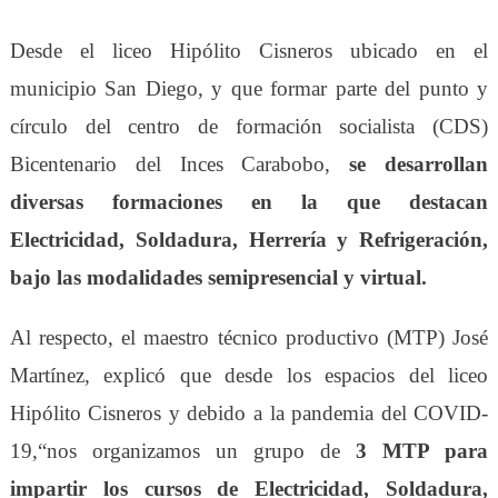
Desde el
l
iceo Hipólito Cisneros ubicado en el
municipio San Diego,
y que formar parte
del
p
unto y
cí
rculo del
centro de formación socialista (CDS)
Bicentenario del Inces Carabobo,
se desarrollan
diversas formaciones en la que destacan
Electricidad, Soldadura, Herrería y Refrigeración,
bajo las modalidades semipresencial y virtual.
Al respecto, el maestro técnico productivo (MTP) José
Martínez, explicó que desde los espacios del
l
iceo
Hipólito Cisneros y debido a la pandemia del COVID-
19,
“
nos organizamos un grupo de
3
MTP
para
impartir los cursos de Electricidad, Soldadura,