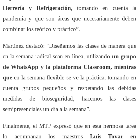
Herrería y Refrigeración,
tomando en cuenta la
pandemia y que son áreas que necesariamente deben
combinar los teórico y práctico”.
Martínez destacó: “
D
iseñamos las clases de manera que
en la semana radical sean
en línea,
utilizando
un grupo
de WhatsApp y
la plataforma
Classroom,
mientras
que
en la semana flexible
se
ve la pr
á
ctica, tomando en
cuenta grupos pequeños y respetando las debidas
medidas de bioseguridad, hacemos las clases
semipresenciales un día a la semana”.
Finalmente, el
MTP
expresó que en esta hermosa tarea
lo
acompañan los
maestros
Luis Tovar en