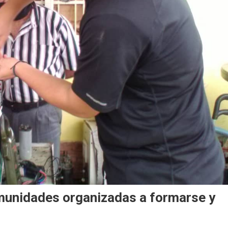
munidades organizadas a formarse y