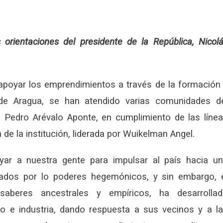
s orientaciones del presidente de la República, Nicol
 apoyar los emprendimientos a través de la formación
 de Aragua, se han atendido varias comunidades d
a Pedro Arévalo Aponte, en cumplimiento de las líne
de la institución, liderada por Wuikelman Angel.
oyar a nuestra gente para impulsar al país hacia u
ados por lo poderes hegemónicos, y sin embargo, 
aberes ancestrales y empíricos, ha desarrolla
 e industria, dando respuesta a sus vecinos y a l