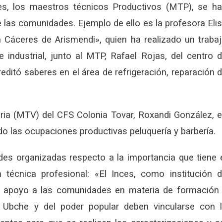
ces, los maestros técnicos Productivos (MTP), se h
las comunidades. Ejemplo de ello es la profesora Eli
 Cáceres de Arismendi», quien ha realizado un traba
 industrial, junto al MTP, Rafael Rojas, del centro 
editó saberes en el área de refrigeración, reparación 
aria (MTV) del CFS Colonia Tovar, Roxandi González, 
ado las ocupaciones productivas peluquería y barbería.
es organizadas respecto a la importancia que tiene 
técnica profesional: «El Inces, como institución 
el apoyo a las comunidades en materia de formación
s Ubche y del poder popular deben vincularse con 