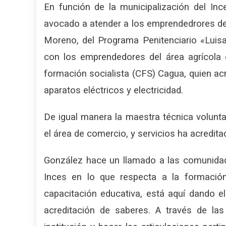
En función de la municipalización del In
avocado a atender a los emprendedrores de 
Moreno, del Programa Penitenciario «Luisa
con los emprendedores del área agrícola e
formación socialista (CFS) Cagua, quien acr
aparatos eléctricos y electricidad.
De igual manera la maestra técnica volunt
el área de comercio, y servicios ha acredit
González hace un llamado a las comunidad
Inces en lo que respecta a la formación 
capacitación educativa, está aquí dando 
acreditación de saberes. A través de la