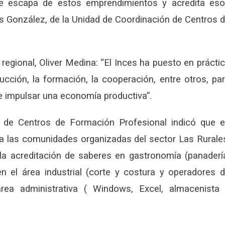
se escapa de estos emprendimientos y acredita es
s González, de la Unidad de Coordinación de Centros 
e regional, Oliver Medina: “El Inces ha puesto en prácti
ucción, la formación, la cooperación, entre otros, pa
 e impulsar una economía productiva”.
n de Centros de Formación Profesional indicó que 
o a las comunidades organizadas del sector Las Rurale
la acreditación de saberes en gastronomía (panaderí
en el área industrial (corte y costura y operadores 
rea administrativa ( Windows, Excel, almacenista