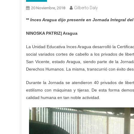
Gilberto Daly
20 Noviembre, 2018
**
Inces Aragua dijo presente en Jornada Integral d
NINOSKA PATRIZ| Aragua
La Unidad Educativa Inces Aragua desarrolló la Certifica
social variados cortes de cabello a los privados de li
San Vicente, estado Aragua, siendo parte de la Jornad
Derechos Humanos. La misma, transcurrió con éxito des
Durante la Jornada se atendieron 40 privados de libert
estilísmo con máquinas y tijeras. De esta forma demost
calidad humana en tan noble actividad.