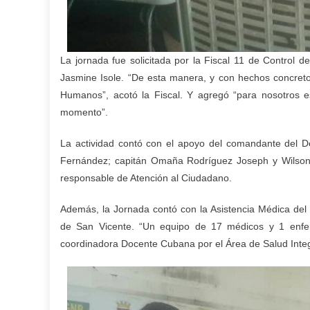
La jornada fue solicitada por la Fiscal 11 de Control 
Jasmine Isole. “De esta manera, y con hechos concret
Humanos”, acotó la Fiscal. Y agregó “para nosotros es
momento”.
La actividad contó con el apoyo del comandante del D
Fernández; capitán Omaña Rodríguez Joseph y Wilson R
responsable de Atención al Ciudadano.
Además, la Jornada contó con la Asistencia Médica del 
de San Vicente. “Un equipo de 17 médicos y 1 enferm
coordinadora Docente Cubana por el Área de Salud Inte