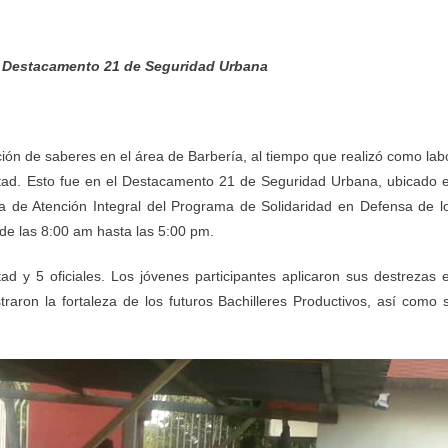
el Destacamento 21 de Seguridad Urbana
ción de saberes en el área de Barbería, al tiempo que realizó como lab
bertad. Esto fue en el Destacamento 21 de Seguridad Urbana, ubicado 
a de Atención Integral del Programa de Solidaridad en Defensa de l
de las 8:00 am hasta las 5:00 pm.
ad y 5 oficiales. Los jóvenes participantes aplicaron sus destrezas 
raron la fortaleza de los futuros Bachilleres Productivos, así como 