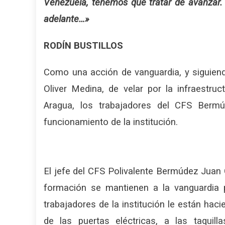
Venezuela, tenemos que tratar de avanzar.
adelante…»
RODÍN BUSTILLOS
Como una acción de vanguardia, y siguiendo
Oliver Medina, de velar por la infraestru
Aragua, los trabajadores del CFS Berm
funcionamiento de la institución.
El jefe del CFS Polivalente Bermúdez Juan 
formación se mantienen a la vanguardia p
trabajadores de la institución le están hac
de las puertas eléctricas, a las taquil