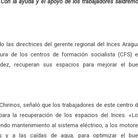
 Con la ayuda y el apoyo de los trabajadores saldrem
 las directrices del gerente regional del Inces Aragu
ctura de los centros de formación socialista (CFS) 
údez, recuperan sus espacios para mejorar el bu
Chirinos, señaló que los trabajadores de este centro 
ara la recuperación de los espacios del Inces. «L
iendo mantenimiento al sistema eléctrico, a los motor
las y a las caídas de agua, para optimizar el bu