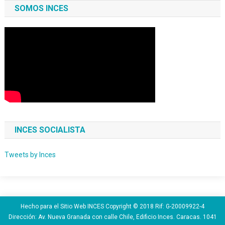
SOMOS INCES
INCES SOCIALISTA
Tweets by Inces
Hecho para el Sitio Web INCES Copyright © 2018 Rif: G-20009922-4
Dirección: Av. Nueva Granada con calle Chile, Edificio Inces. Caracas. 1041