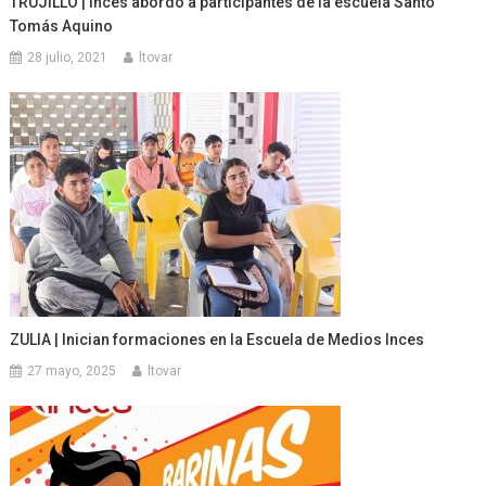
TRUJILLO | Inces abordó a participantes de la escuela Santo
Tomás Aquino
28 julio, 2021
ltovar
ZULIA | Inician formaciones en la Escuela de Medios Inces
27 mayo, 2025
ltovar