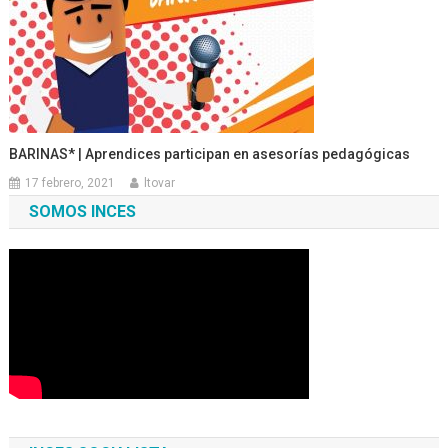
BARINAS* | Aprendices participan en asesorías pedagógicas
17 febrero, 2021
ltovar
SOMOS INCES