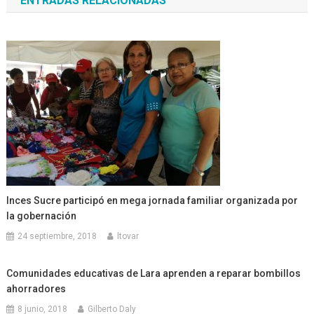
ENTRADAS RELACIONADAS
entradas
Inces Sucre participó en mega jornada familiar organizada por
la gobernación
24 septiembre, 2018
ltovar
Comunidades educativas de Lara aprenden a reparar bombillos
ahorradores
8 junio, 2018
Gilberto Daly