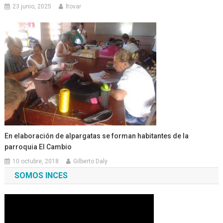
23 junio, 2025
ltovar
En elaboración de alpargatas se forman habitantes de la
parroquia El Cambio
10 octubre, 2018
Gilberto Daly
SOMOS INCES