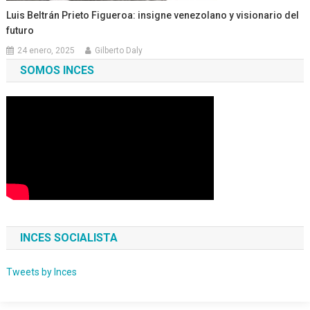
Luis Beltrán Prieto Figueroa: insigne venezolano y visionario del
futuro
24 enero, 2025
Gilberto Daly
SOMOS INCES
INCES SOCIALISTA
Tweets by Inces