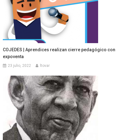
COJEDES | Aprendices realizan cierre pedagógico con
expoventa
23 julio, 2022
ltovar