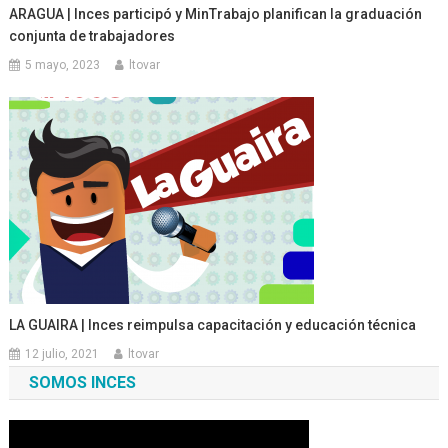
ARAGUA | Inces participó y MinTrabajo planifican la graduación
conjunta de trabajadores
5 mayo, 2023
ltovar
LA GUAIRA | Inces reimpulsa capacitación y educación técnica
12 julio, 2021
ltovar
SOMOS INCES