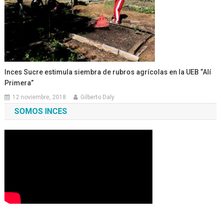
Inces Sucre estimula siembra de rubros agrícolas en la UEB “Alí
Primera”
12 noviembre, 2018
Gilberto Daly
SOMOS INCES