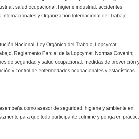
strial, salud ocupacional, higiene industrial, accidentes
 internacionales y Organización Internacional
d
el Trabajo.
ución Nacional, Ley Orgánica del Trabajo, Lopcymat,
rabajo, Reglamento Parcial de la Lopcymat, Normas Covenin;
nes de seguridad y salud ocupacional, medidas de prevención 
nción y control de enfermedades ocupacionales y estadísticas
desempeña como asesor de seguridad, higiene y ambiente en
icazmente para que todo participante culmine y ponga en práctic