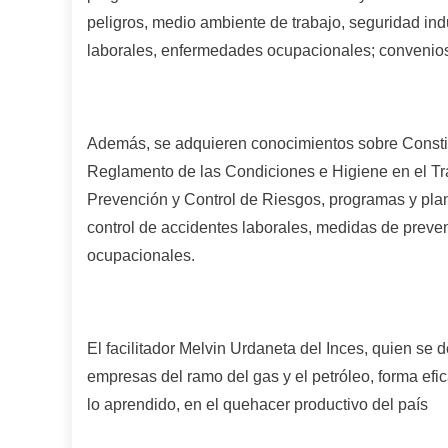
peligros, medio ambiente de trabajo, seguridad indu
laborales, enfermedades ocupacionales; convenios
Además, se adquieren conocimientos sobre Constit
Reglamento de las Condiciones e Higiene en el T
Prevención y Control de Riesgos, programas y pla
control de accidentes laborales, medidas de preve
ocupacionales.
El facilitador Melvin Urdaneta del I
nces
, quien se 
empresas del ramo del gas y
el
petróleo, forma ef
lo aprendido, en el quehacer productivo del país