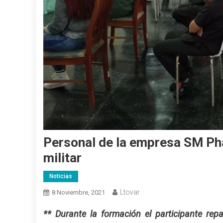
Personal de la empresa SM Ph
militar
Noticias
Ltovar
8 Noviembre, 2021
** Durante la formación el participante rep