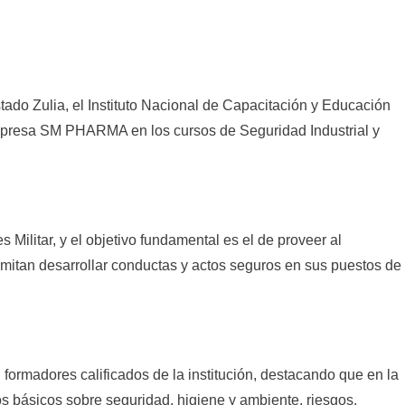
stado Zulia, el Instituto Nacional de Capacitación y Educación
 empresa SM PHARMA en los cursos de Seguridad Industrial y
es
Militar, y el objetivo fundamental es
el
de proveer al
mitan desarrollar conductas y actos seguros en sus puestos de
ormadores calificados de la institución, destacando que en la
s básicos sobre seguridad, higiene y ambiente, riesgos,