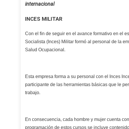
internacional
INCES MILITAR
Con el fin de seguir en el avance formativo en el e
Socialista (I
nces
) Militar formó al personal de la
Salud Ocupacional.
Esta empresa forma a su personal con el I
nces Inc
participante
de las
herramientas básicas que le per
trabajo.
En consecuencia, cada hombre y mujer cuenta con f
programación de estos cursos se incluye contenido