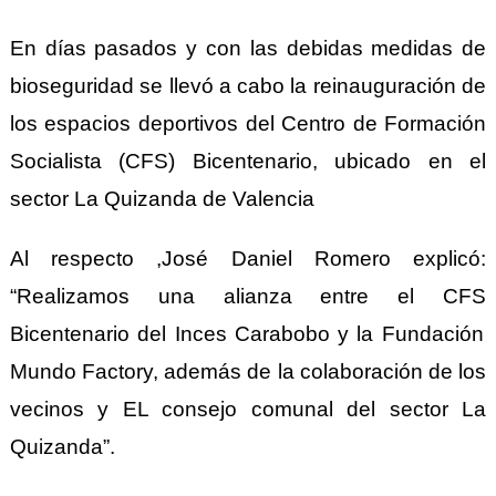
En días pasados y con las debidas medidas de
bioseguridad se llevó a cabo la
r
einauguración de
los
e
spacios
d
eportivos del Centro de Formación
Socialista (
CFS
) Bicentenario, ubicado en el
sector La Quizanda de Valencia
Al respecto ,José Daniel Romero explic
ó:
“R
ealizamos una alianza entre el C
FS
Bicentenario del Inces Carabobo y la Fundación
Mundo Factory, además de la colaboración de los
vecinos y
EL
consejo comunal del sector La
Quizanda”.