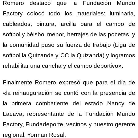
Romero destac
ó
que la Fundaci
ó
n Mundo
Factory coloc
ó
todo los materiales:
l
uminaria,
cableados, pintura, arcilla para el campo de
softbol y béisbol meno
r
, herrajes de las p
oc
etas, y
la comunidad puso su fuerza de trabajo (Liga de
softbol la Quizanda y CC la Quizanda) y logramos
rehabilitar una cancha y el campo deportivo».
Finalmente Romero expres
ó
que para el día de
«la
r
einauguración se contó con la presencia de
la primera combatiente del estado Nancy de
Lacava, representante de la Fundación Mundo
Factory, Fundadeporte, vecinos y nuestro gerente
regional, Yorman Rosal.