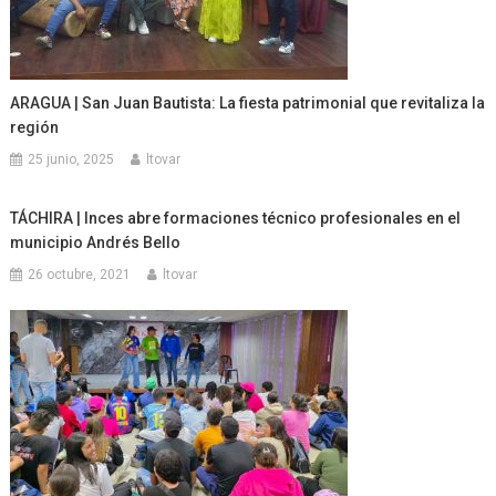
ARAGUA | San Juan Bautista: La fiesta patrimonial que revitaliza la
región
25 junio, 2025
ltovar
TÁCHIRA | Inces abre formaciones técnico profesionales en el
municipio Andrés Bello
26 octubre, 2021
ltovar