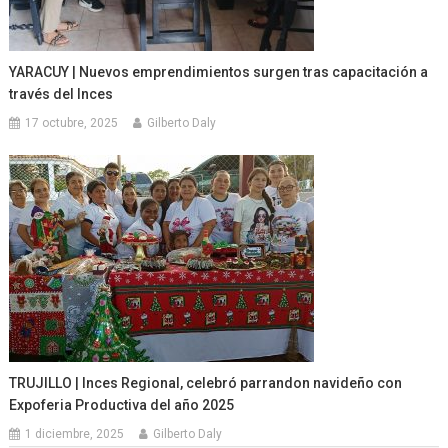
YARACUY | Nuevos emprendimientos surgen tras capacitación a
través del Inces
17 octubre, 2025
Gilberto Daly
TRUJILLO | Inces Regional, celebró parrandon navideño con
Expoferia Productiva del año 2025
1 diciembre, 2025
Gilberto Daly