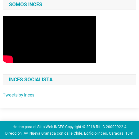
SOMOS INCES
INCES SOCIALISTA
Tweets by Inces
Hecho para el Sitio Web INCES Copyright © 2018 Rif: G-20009922-4
Dirección: Av. Nueva Granada con calle Chile, Edificio Inces. Caracas. 1041