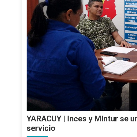
YARACUY | Inces y Mintur se u
servicio