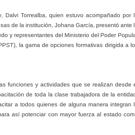
y, Dalvi Torrealba, quien estuvo acompañado por 
as de la institución, Johana García, presentó ante 
redo y representantes del Ministerio del Poder Popul
PST), la gama de opciones formativas dirigida a l
s funciones y actividades que se realizan desde 
pacitación de toda la clase trabajadora de la entida
acitar a todos quienes de alguna manera integran 
para así potenciar con mayor fuerza al estado co