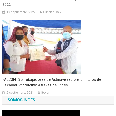
2022
19 septiembre, 2022
Gilberto Daly
FALCÓN | 35 trabajadores de Astinave recibieron títulos de
Bachiller Productivo a través del Inces
2 septiembre, 2021
ltovar
SOMOS INCES