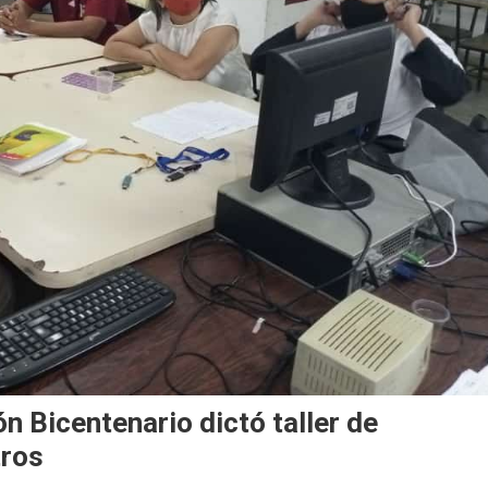
 Bicentenario dictó taller de
tros