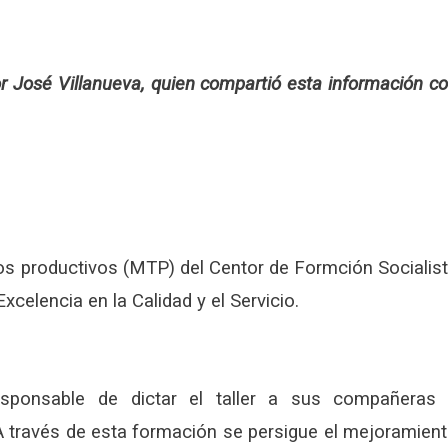
sor José Villanueva, quien compartió esta información c
cos productivos (MTP) del Centor de Formción Socialis
Excelencia en la Calidad y el Servicio.
esponsable de dictar el taller a sus compañeras
 través de esta formación se persigue el mejoramien