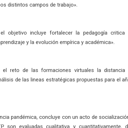
los distintos campos de trabajo».
 objetivo incluye fortalecer la pedagogía critica
aprendizaje y la evolución empírica y académica».
el reto de las formaciones virtuales la distancia
álisis de las lineas estratégicas propuestas para el a
ncia pandémica, concluye con un acto de socializació
P son evaluadas cualitativa y cuantitativamente, 