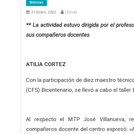
Noticias
Ltovar
31 Enero, 2022
** La actividad estuvo dirigida por el profe
sus compañeros docentes
ATILIA CORTEZ
Con la participación de diez maestro técni
(CFS) Bicentenario, se llevó a cabo el taller 
Al respecto el MTP José Villanueva, r
compañeros docente del centro expresó: «A