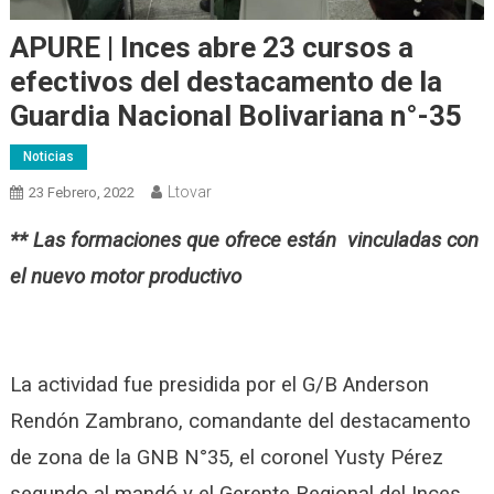
APURE | Inces abre 23 cursos a
efectivos del destacamento de la
Guardia Nacional Bolivariana n°-35
Noticias
Ltovar
23 Febrero, 2022
** Las formaciones que ofrece están vinculadas con
el nuevo motor productivo
La actividad fue presidida por el G/B Anderson
Rendón Zambrano, comandante del destacamento
de zona de la GNB N°35, el coronel Yusty Pérez
segundo al mandó y el Gerente Regional del Inces