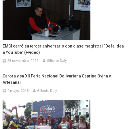
EMCI cerró su tercer aniversario con clase magistral “De la Idea
a YouTube” (+video)
28 noviembre, 2025
Gilberto Daly
Carora y su XII Feria Nacional Bolivariana Caprina Ovina y
Artesanal
4 mayo, 2018
Gilberto Daly