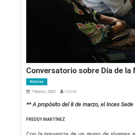
Conversatorio sobre Día de la
Noticias
Ltovar
7 Marzo, 2022
** A propósito del 8 de marzo, el Inces Sede
FREDDY MARTÍNEZ
Con la presencia de un grupo de jóvenes a