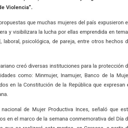
e Violencia”.
s propuestas que muchas mujeres del país expusieron 
ra y visibilizara la lucha por ellas emprendida en tem
, laboral, psicológica, de pareja, entre otros hechos 
ariano creó diversas instituciones para la protección 
idades como: Minmujer, Inamujer, Banco de la Muje
os en la Constitución de la República que expresan 
ana.
a nacional de Mujer Productiva Inces, señaló que es
ntos en el marco de la semana conmemorativa del Día 