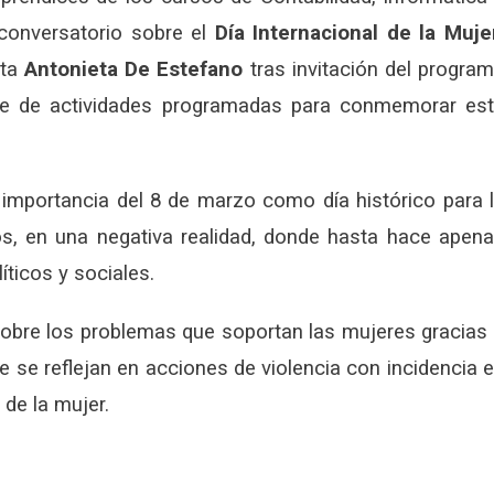
 conversatorio sobre el
Día Internacional de la Muje
sta
Antonieta De Estefano
tras invitación del progra
ie de actividades programadas para conmemorar es
 importancia del 8 de marzo como día histórico para 
s, en una negativa realidad, donde hasta hace apen
ticos y sociales.
 sobre los problemas que soportan las mujeres gracias
 se reflejan en acciones de violencia con incidencia 
 de la mujer.