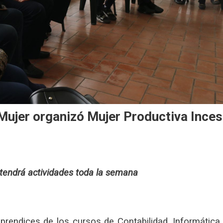
 Mujer organizó Mujer Productiva Inces
 tendrá actividades toda la semana
prendices de los cursos de Contabilidad, Informática