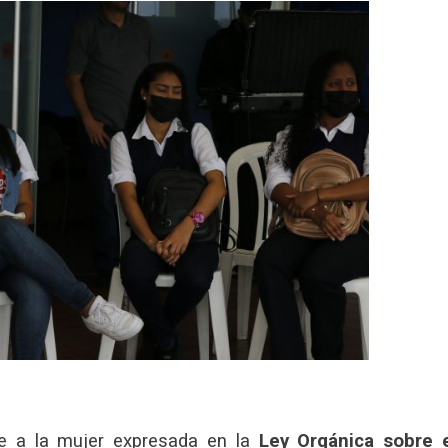
e a la mujer expresada en la
Ley Orgánica sobre 