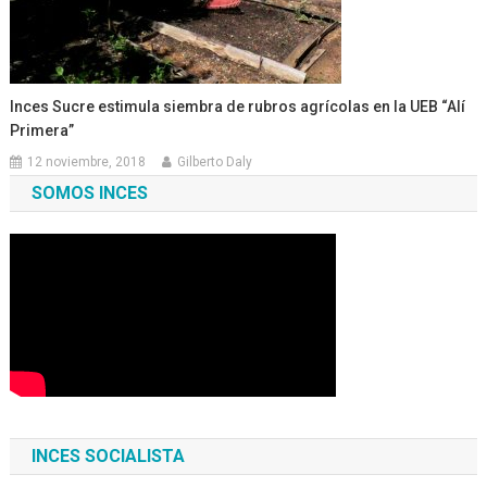
Inces Sucre estimula siembra de rubros agrícolas en la UEB “Alí
Primera”
12 noviembre, 2018
Gilberto Daly
SOMOS INCES
INCES SOCIALISTA