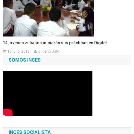
14 jóvenes zulianos iniciarán sus prácticas en Digitel
16 julio, 2019
Gilberto Daly
SOMOS INCES
INCES SOCIALISTA