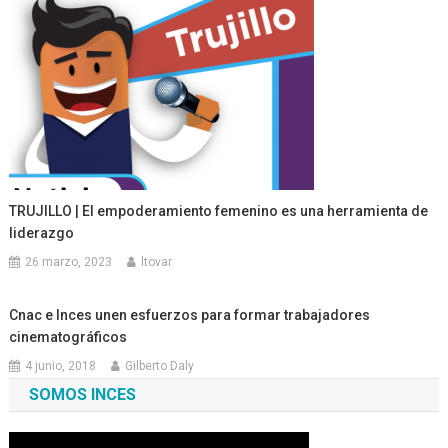
TRUJILLO | El empoderamiento femenino es una herramienta de
liderazgo
26 marzo, 2023
ltovar
Cnac e Inces unen esfuerzos para formar trabajadores
cinematográficos
4 junio, 2018
Gilberto Daly
SOMOS INCES