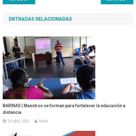
de
ENTRADAS RELACIONADAS
entradas
BARINAS | Maestros se forman para fortalecer la educación a
distancia
29 abril, 2021
ltovar