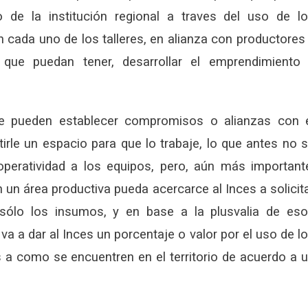
 de la institución regional a traves del uso de l
 cada uno de los talleres, en alianza con productores
l que puedan tener, desarrollar el emprendimiento
e pueden establecer compromisos o alianzas con 
irle un espacio para que lo trabaje, lo que antes no 
 operatividad a los equipos, pero, aún más important
 un área productiva pueda acercarce al Inces a solicit
sólo los insumos, y en base a la plusvalia de es
 va a dar al Inces un porcentaje o valor por el uso de l
 a como se encuentren en el territorio de acuerdo a 