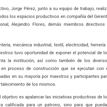
vo, Jorge Pérez, junto a su equipo de trabajo, reali
r todos los espacios productivos en compañía del Geren
onal, Alejandro Flores, demás miembros directivos
tería, mecánica industrial, textil, electricidad, herrería
estros tuvo oportunidad de exponer el potencial de l
ta la institución, así como también de los divers
o en proceso de construcción que se ejecutan con 
madas en su mayoría por maestros y participantes pa
fortalecimiento de los mismos.
l objetivo es apalancar las iniciativas productivas de l
 calificada para un patrono, sino para que pued