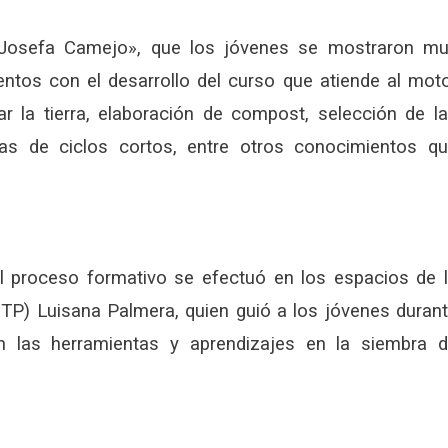
 «Josefa Camejo», que los jóvenes se mostraron m
ntos con el desarrollo del curso que atiende al mot
ar la tierra, elaboración de compost, selección de l
zas de ciclos cortos, entre otros conocimientos q
el proceso formativo se efectuó en los espacios de 
TP) Luisana Palmera, quien guió a los jóvenes duran
n las herramientas y aprendizajes en la siembra 