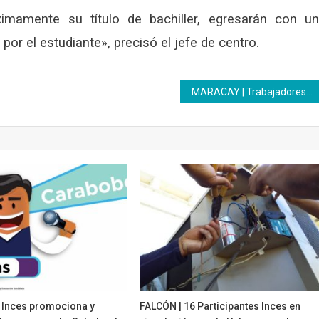
mamente su título de bachiller, egresarán con u
 por el estudiante», precisó el jefe de centro.
MARACAY | Trabajadores del Inces Aragua participaron en un agradable compartir para celebrar su día
Inces promociona y
FALCÓN | 16 Participantes Inces en