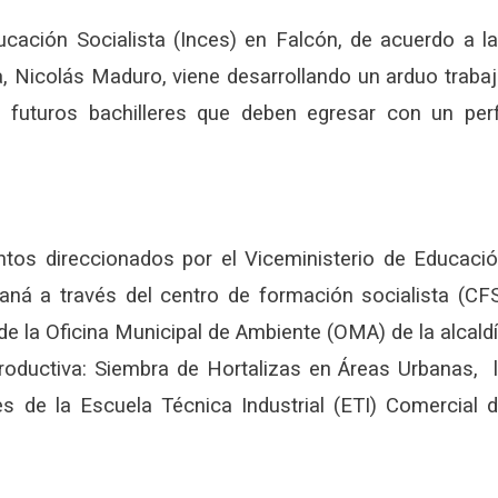
ucación Socialista (Inces) en Falcón, de acuerdo a l
a, Nicolás Maduro, viene desarrollando un arduo traba
futuros bachilleres que deben egresar con un perf
ntos direccionados por el Viceministerio de Educaci
aná a través del centro de formación socialista (CF
 la Oficina Municipal de Ambiente (OMA) de la alcald
productiva: Siembra de Hortalizas en Áreas Urbanas, 
res de la Escuela Técnica Industrial (ETI) Comercial 