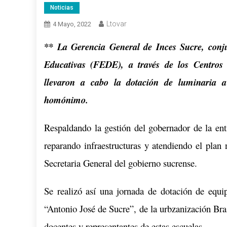
Noticias
Ltovar
4 Mayo, 2022
** La Gerencia General de Inces Sucre, conj
Educativas (FEDE), a través de
los Centros
llevaron a cabo la dotación de luminaria a
homónimo.
Respaldando
la gestión del gobernador de la ent
reparando infraestructuras y atendiendo el plan 
Secretaria General del gobierno sucrense.
Se realizó así una jornada de dotación de equip
“Antonio José de Sucre”, de la urbzanización
Bra
docentes y representantes de estas escuelas.