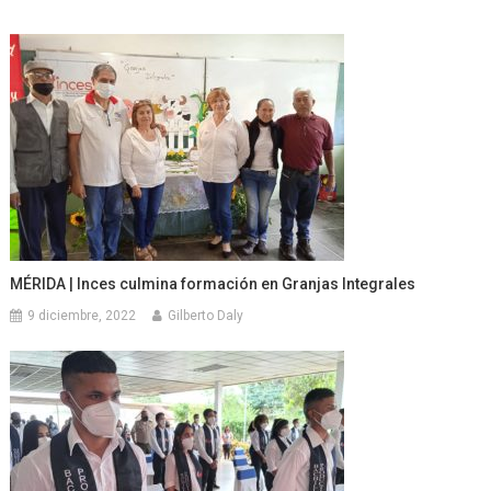
MÉRIDA | Inces culmina formación en Granjas Integrales
9 diciembre, 2022
Gilberto Daly