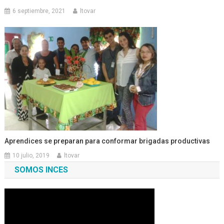
6 septiembre, 2021
ltovar
Aprendices se preparan para conformar brigadas productivas
10 julio, 2019
ltovar
SOMOS INCES