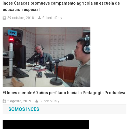
Inces Caracas promueve campamento agrícola en escuela de
educación especial
29 octubre, 2018
Gilberto Daly
El Inces cumple 60 años perfilado hacia la Pedagogía Productiva
2 agosto, 2019
Gilberto Daly
SOMOS INCES