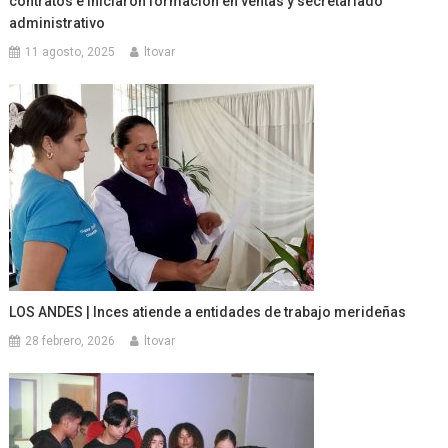
contratos e iniciaron formación en ventas y secretariado
administrativo
11 agosto, 2025
ltovar
LOS ANDES | Inces atiende a entidades de trabajo merideñas
28 febrero, 2026
ltovar