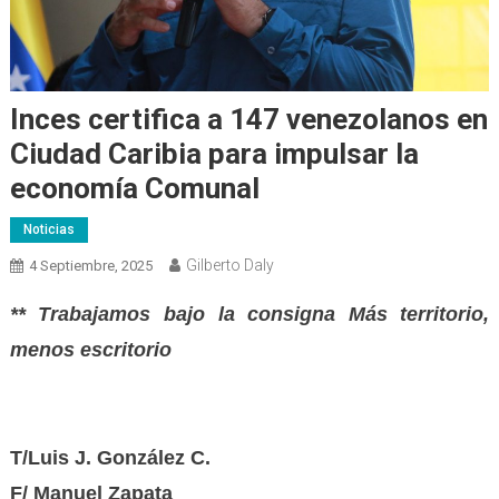
Inces certifica a 147 venezolanos en
Ciudad Caribia para impulsar la
economía Comunal
Noticias
Gilberto Daly
4 Septiembre, 2025
** Trabajamos bajo la consigna Más territorio,
menos escritorio
T/Luis J. González C.
F/ Manuel Zapata