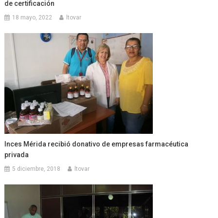
de certificación
18 mayo, 2022
ltovar
Inces Mérida recibió donativo de empresas farmacéutica
privada
5 diciembre, 2018
ltovar