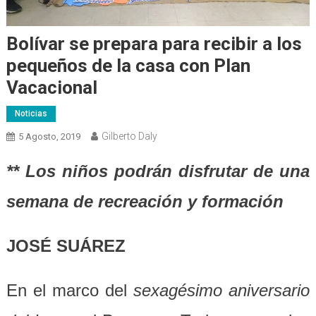
Bolívar se prepara para recibir a los
pequeños de la casa con Plan
Vacacional
Noticias
Gilberto Daly
5 Agosto, 2019
** Los niños podrán disfrutar de una
semana de recreación y formación
JOSÉ SUÁREZ
En
el
marco
del
sexagésimo
a
niversario