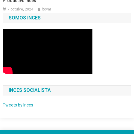
Productivo Inces
7 octubre, 2024
ltovar
SOMOS INCES
INCES SOCIALISTA
Tweets by Inces